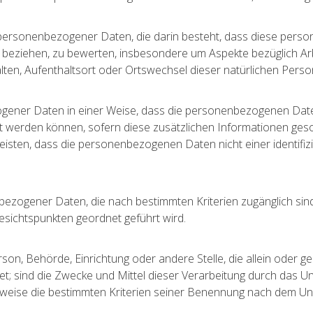
tung personenbezogener Daten, die darin besteht, dass diese 
n beziehen, zu bewerten, insbesondere um Aspekte bezüglich Arbe
halten, Aufenthaltsort oder Ortswechsel dieser natürlichen Per
ogener Daten in einer Weise, dass die personenbezogenen Date
t werden können, sofern diese zusätzlichen Informationen ge
sten, dass die personenbezogenen Daten nicht einer identifizie
bezogener Daten, die nach bestimmten Kriterien zugänglich sin
esichtspunkten geordnet geführt wird.
Person, Behörde, Einrichtung oder andere Stelle, die allein ode
 sind die Zwecke und Mittel dieser Verarbeitung durch das Un
weise die bestimmten Kriterien seiner Benennung nach dem Un