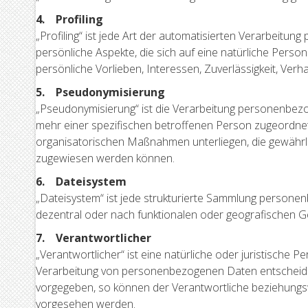
4. Profiling
„Profiling“ ist jede Art der automatisierten Verarbei
persönliche Aspekte, die sich auf eine natürliche Perso
persönliche Vorlieben, Interessen, Zuverlässigkeit, Ver
5. Pseudonymisierung
„Pseudonymisierung“ ist die Verarbeitung personenbez
mehr einer spezifischen betroffenen Person zugeordne
organisatorischen Maßnahmen unterliegen, die gewährlei
zugewiesen werden können.
6. Dateisystem
„Dateisystem“ ist jede strukturierte Sammlung personen
dezentral oder nach funktionalen oder geografischen G
7. Verantwortlicher
„Verantwortlicher“ ist eine natürliche oder juristische 
Verarbeitung von personenbezogenen Daten entscheidet;
vorgegeben, so können der Verantwortliche beziehungs
vorgesehen werden.