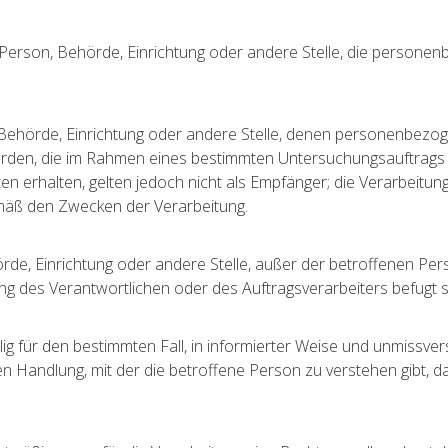
che Person, Behörde, Einrichtung oder andere Stelle, die person
n, Behörde, Einrichtung oder andere Stelle, denen personenbez
Behörden, die im Rahmen eines bestimmten Untersuchungsauftra
 erhalten, gelten jedoch nicht als Empfänger; die Verarbeitun
emäß den Zwecken der Verarbeitung.
Behörde, Einrichtung oder andere Stelle, außer der betroffenen P
ng des Verantwortlichen oder des Auftragsverarbeiters befugt 
willig für den bestimmten Fall, in informierter Weise und unmis
n Handlung, mit der die betroffene Person zu verstehen gibt, da