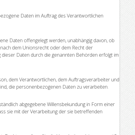
enbezogene Daten im Auftrag des Verantwortlichen
ogene Daten offengelegt werden, unabhängig davon, ob
gs nach dem Unionsrecht oder dem Recht der
g dieser Daten durch die genannten Behörden erfolgt im
erson, dem Verantwortlichen, dem Auftragsverarbeiter und
sind, die personenbezogenen Daten zu verarbeiten.
sverständlich abgegebene Willensbekundung in Form einer
ss sie mit der Verarbeitung der sie betreffenden