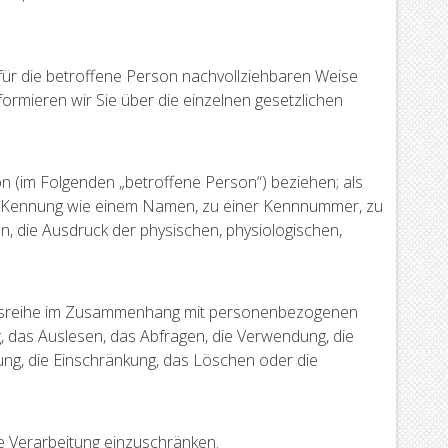
ür die betroffene Person nachvollziehbaren Weise
ormieren wir Sie über die einzelnen gesetzlichen
son (im Folgenden „betroffene Person“) beziehen; als
iner Kennung wie einem Namen, zu einer Kennnummer, zu
, die Ausdruck der physischen, physiologischen,
rgangsreihe im Zusammenhang mit personenbezogenen
, das Auslesen, das Abfragen, die Verwendung, die
ung, die Einschränkung, das Löschen oder die
ge Verarbeitung einzuschränken.