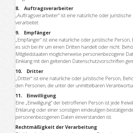
8. Auftragsverarbeiter
„Auftragsverarbeiter“ ist eine natürliche oder juristis
verarbeitet.
9. Empfänger
„Empfänger“ ist eine natürliche oder juristische Perso
es sich bei ihr um einen Dritten handelt oder nicht. 
Mitgliedstaaten möglicherweise personenbezogene Daten
Einklang mit den geltenden Datenschutzvorschriften g
10. Dritter
„Dritter“ ist eine natürliche oder juristische Person, 
den Personen, die unter der unmittelbaren Verantwortu
11. Einwilligung
Eine „Einwilligung“ der betroffenen Person ist jede frei
Erklärung oder einer sonstigen eindeutigen bestätigende
personenbezogenen Daten einverstanden ist.
Rechtmäßigkeit der Verarbeitung