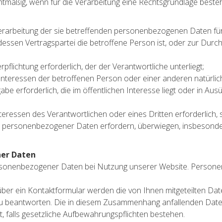
tmäßig, wenn für die Verarbeitung eine Rechtsgrundlage beste
r Verarbeitung der sie betreffenden personenbezogenen Daten 
s, dessen Vertragspartei die betroffene Person ist, oder zur Dur
rpflichtung erforderlich, der der Verantwortliche unterliegt;
e Interessen der betroffenen Person oder einer anderen natürli
e erforderlich, die im öffentlichen Interesse liegt oder in Ausü
teressen des Verantwortlichen oder eines Dritten erforderlich,
tz personenbezogener Daten erfordern, überwiegen, insbesonde
ner Daten
ersonenbezogener Daten bei Nutzung unserer Website. Persone
über ein Kontaktformular werden die von Ihnen mitgeteilten Dat
u beantworten. Die in diesem Zusammenhang anfallenden Daten
kt, falls gesetzliche Aufbewahrungspflichten bestehen.