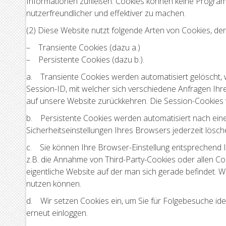
Informationen zufließen. Cookies können keine Program
nutzerfreundlicher und effektiver zu machen.
(2) Diese Website nutzt folgende Arten von Cookies, d
– Transiente Cookies (dazu a.)
– Persistente Cookies (dazu b.).
a. Transiente Cookies werden automatisiert gelöscht,
Session-ID, mit welcher sich verschiedene Anfragen I
auf unsere Website zurückkehren. Die Session-Cookies 
b. Persistente Cookies werden automatisiert nach eine
Sicherheitseinstellungen Ihres Browsers jederzeit lösch
c. Sie können Ihre Browser-Einstellung entsprechend 
z.B. die Annahme von Third-Party-Cookies oder allen Cook
eigentliche Website auf der man sich gerade befindet. Wi
nutzen können.
d. Wir setzen Cookies ein, um Sie für Folgebesuche iden
erneut einloggen.