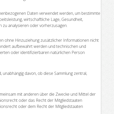
personenbezogenen Daten verwendet werden, um bestimmte
itsleistung, wirtschaftliche Lage, Gesundheit,
son zu analysieren oder vorherzusagen.
n ohne Hinzuziehung zusätzlicher Informationen nicht
sondert aufbewahrt werden und technischen und
rten oder identifizierbaren natürlichen Person
d, unabhängig davon, ob diese Sammlung zentral,
r gemeinsam mit anderen über die Zwecke und Mittel der
ionsrecht oder das Recht der Mitgliedstaaten
ionsrecht oder dem Recht der Mitgliedstaaten