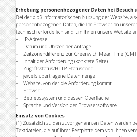
Erhebung personenbezogener Daten bei Besuch 
Bei der bloß informatorischen Nutzung der Website, also
personenbezogenen Daten, die Ihr Browser an unseren S
technisch erforderlich sind, um Ihnen unsere Website anzu
– IP-Adresse
– Datum und Uhrzeit der Anfrage
– Zeitzonendifferenz zur Greenwich Mean Time (GMT
– Inhalt der Anforderung (konkrete Seite)
– Zugriffsstatus/HTTP-Statuscode
– jeweils übertragene Datenmenge
– Website, von der die Anforderung kommt
– Browser
– Betriebssystem und dessen Oberfläche
– Sprache und Version der Browsersoftware.
Einsatz von Cookies
(1) Zusätzlich zu den zuvor genannten Daten werden be
Textdateien, die auf Ihrer Festplatte dem von Ihnen v