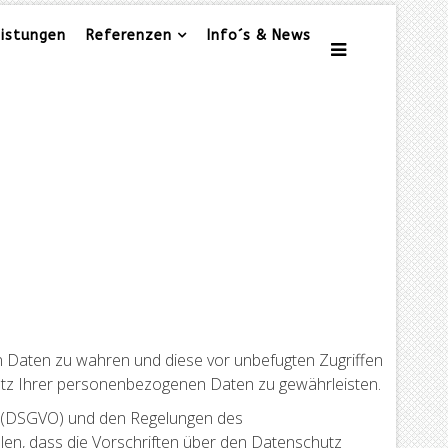
eistungen
Referenzen
Info´s & News
en Daten zu wahren und diese vor unbefugten Zugriffen
utz Ihrer personenbezogenen Daten zu gewährleisten.
g (DSGVO) und den Regelungen des
en, dass die Vorschriften über den Datenschutz