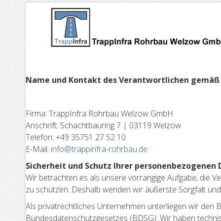
Name und Kontakt des Verantwortlichen gemäß A
Firma: TrappInfra Rohrbau Welzow GmbH
Anschrift: Schachtbauring 7 | 03119 Welzow
Telefon: +49 35751 27 52 10
E-Mail:
info@trappinfra-rohrbau.de
Sicherheit und Schutz Ihrer personenbezogenen 
Wir betrachten es als unsere vorrangige Aufgabe, die V
zu schützen. Deshalb wenden wir äußerste Sorgfalt un
Als privatrechtliches Unternehmen unterliegen wir d
Bundesdatenschutzgesetzes (BDSG). Wir haben technisc