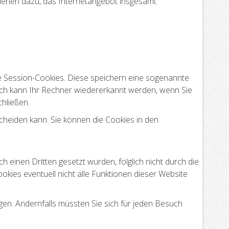
ienen dazu, das Internetangebot insgesamt
e Session-Cookies. Diese speichern eine sogenannte
ch kann Ihr Rechner wiedererkannt werden, wenn Sie
hließen.
cheiden kann. Sie können die Cookies in den
h einen Dritten gesetzt wurden, folglich nicht durch die
ookies eventuell nicht alle Funktionen dieser Website
ügen. Andernfalls müssten Sie sich für jeden Besuch