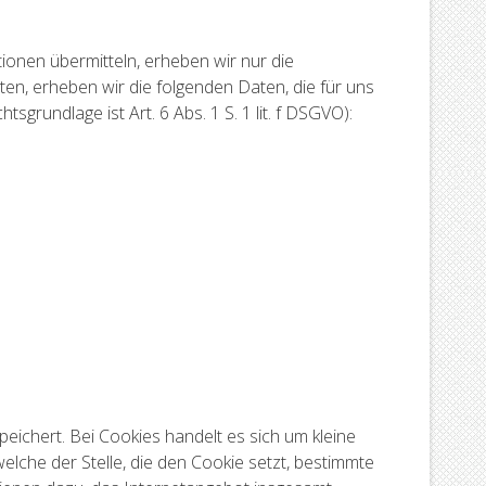
ionen übermitteln, erheben wir nur die
n, erheben wir die folgenden Daten, die für uns
grundlage ist Art. 6 Abs. 1 S. 1 lit. f DSGVO):
ichert. Bei Cookies handelt es sich um kleine
lche der Stelle, die den Cookie setzt, bestimmte