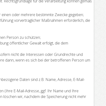
ht. Rechtsgrundlage für die Verarbeitung können gemäß
für einen oder mehrere bestimmte Zwecke gegeben;
chführung vorvertraglicher Maßnahmen erforderlich, die
chen Person zu schützen;
bung öffentlicher Gewalt erfolgt, die dem
 sofern nicht die Interessen oder Grundrechte und
re dann, wenn es sich bei der betroffenen Person um
nbezogene Daten sind z.B. Name, Adresse, E-Mail-
en (Ihre E-Mail-Adresse, ggf. Ihr Name und Ihre
 löschen wir, nachdem die Speicherung nicht mehr