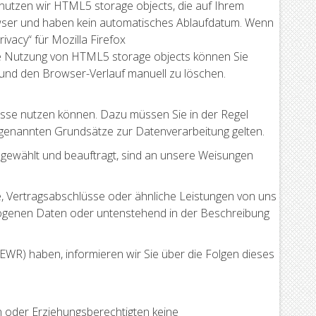
 nutzen wir HTML5 storage objects, die auf Ihrem
owser und haben kein automatisches Ablaufdatum. Wenn
ivacy“ für Mozilla Firefox
ie Nutzung von HTML5 storage objects können Sie
 und den Browser-Verlauf manuell zu löschen.
resse nutzen können. Dazu müssen Sie in der Regel
r genannten Grundsätze zur Datenverarbeitung gelten.
usgewählt und beauftragt, sind an unsere Weisungen
, Vertragsabschlüsse oder ähnliche Leistungen von uns
ogenen Daten oder untenstehend in der Beschreibung
EWR) haben, informieren wir Sie über die Folgen dieses
n oder Erziehungsberechtigten keine