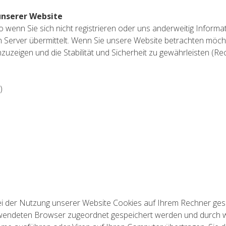
unserer Website
 wenn Sie sich nicht registrieren oder uns anderweitig Informat
erver übermittelt. Wenn Sie unsere Website betrachten möchte
zeigen und die Stabilität und Sicherheit zu gewährleisten (Rechts
)
i der Nutzung unserer Website Cookies auf Ihrem Rechner gespe
erwendeten Browser zugeordnet gespeichert werden und durch we