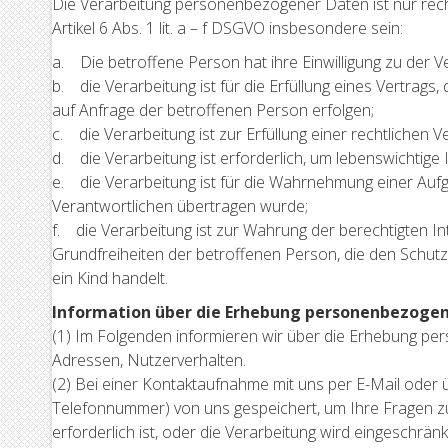
Die Verarbeitung personenbezogener Daten ist nur rech
Artikel 6 Abs. 1 lit. a – f DSGVO insbesondere sein:
a. Die betroffene Person hat ihre Einwilligung zu de
b. die Verarbeitung ist für die Erfüllung eines Vertrag
auf Anfrage der betroffenen Person erfolgen;
c. die Verarbeitung ist zur Erfüllung einer rechtlichen Ve
d. die Verarbeitung ist erforderlich, um lebenswichtig
e. die Verarbeitung ist für die Wahrnehmung einer Aufgab
Verantwortlichen übertragen wurde;
f. die Verarbeitung ist zur Wahrung der berechtigten In
Grundfreiheiten der betroffenen Person, die den Schu
ein Kind handelt.
Information über die Erhebung personenbezoge
(1) Im Folgenden informieren wir über die Erhebung p
Adressen, Nutzerverhalten.
(2) Bei einer Kontaktaufnahme mit uns per E-Mail oder 
Telefonnummer) von uns gespeichert, um Ihre Fragen z
erforderlich ist, oder die Verarbeitung wird eingeschrän