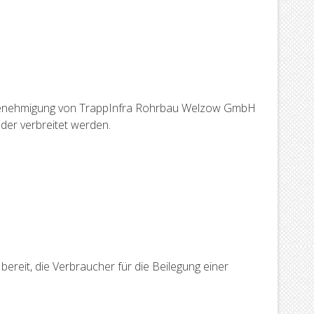
che Genehmigung von TrappInfra Rohrbau Welzow GmbH
oder verbreitet werden.
ereit, die Verbraucher für die Beilegung einer