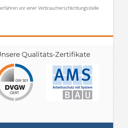
sverfahren vor einer Verbraucherschlichtungsstelle
nsere Qualitäts-Zertifikate