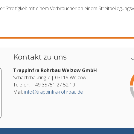
iner Streitigkeit mit einem Verbraucher an einem Streitbeilegung
Kontakt zu uns
U
TrappInfra Rohrbau Welzow GmbH
Schachtbauring 7 | 03119 Welzow
Telefon: +49 35751 27 52 10
Mail:
info@trappinfra-rohrbau.de