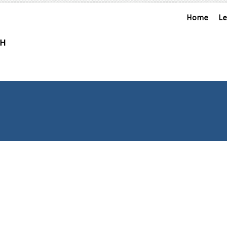
Home
L