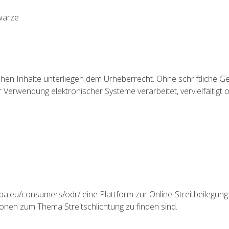
warze
dlichen Inhalte unterliegen dem Urheberrecht. Ohne schriftli
er Verwendung elektronischer Systeme verarbeitet, vervielfältigt 
pa.eu/consumers/odr/ eine Plattform zur Online-Streitbeilegung b
ionen zum Thema Streitschlichtung zu finden sind.