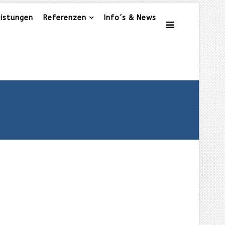
eistungen
Referenzen
Info´s & News